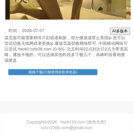
时间： 2026-07-07
AI多版本
该页面可能需要稍等片刻或者刷新，部分播放源禁止美国ip 您可以
尝试切换无线网或者更换ip 播放页面切换网络即可. 中国移动网络可
以尝试 hsck0.cctv38.com (0-50). 北京时间22点到次日2点为带宽高
峰，播放卡顿的，可以选择其他时段多下载几个，高峰时段看相册
或硬盘
Copyright©2026 hsck123.com [黄色仓库]
cctv12306.com@gmail.com