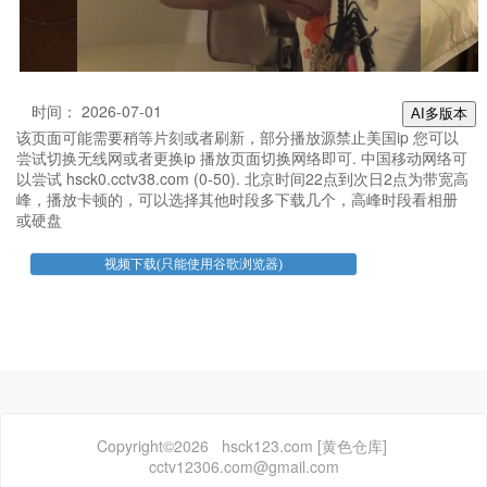
时间： 2026-07-01
AI多版本
该页面可能需要稍等片刻或者刷新，部分播放源禁止美国ip 您可以
尝试切换无线网或者更换ip 播放页面切换网络即可. 中国移动网络可
以尝试 hsck0.cctv38.com (0-50). 北京时间22点到次日2点为带宽高
峰，播放卡顿的，可以选择其他时段多下载几个，高峰时段看相册
或硬盘
Copyright©2026 hsck123.com [黄色仓库]
cctv12306.com@gmail.com